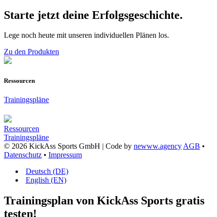
Starte jetzt deine Erfolgsgeschichte.
Lege noch heute mit unseren individuellen Plänen los.
Zu den Produkten
Ressourcen
Trainingspläne
Ressourcen
Trainingspläne
© 2026 KickAss Sports GmbH | Code by
newww.agency
AGB
•
Datenschutz
•
Impressum
Deutsch (DE)
English (EN)
Trainingsplan von KickAss Sports gratis
testen!