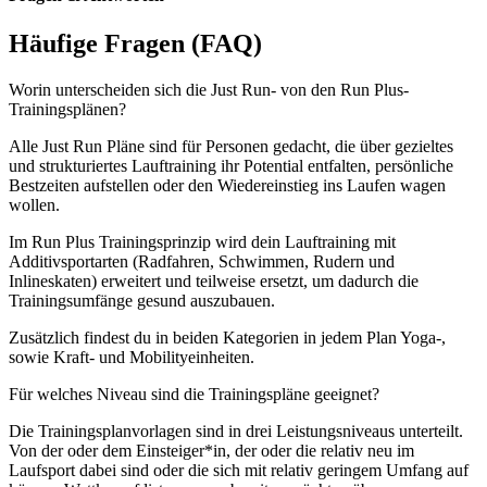
Häufige Fragen (FAQ)
Worin unterscheiden sich die Just Run- von den Run Plus-
Trainingsplänen?
Alle Just Run Pläne sind für Personen gedacht, die über gezieltes
und strukturiertes Lauftraining ihr Potential entfalten, persönliche
Bestzeiten aufstellen oder den Wiedereinstieg ins Laufen wagen
wollen.
Im Run Plus Trainingsprinzip wird dein Lauftraining mit
Additivsportarten (Radfahren, Schwimmen, Rudern und
Inlineskaten) erweitert und teilweise ersetzt, um dadurch die
Trainingsumfänge gesund auszubauen.
Zusätzlich findest du in beiden Kategorien in jedem Plan Yoga-,
sowie Kraft- und Mobilityeinheiten.
Für welches Niveau sind die Trainingspläne geeignet?
Die Trainingsplanvorlagen sind in drei Leistungsniveaus unterteilt.
Von der oder dem Einsteiger*in, der oder die relativ neu im
Laufsport dabei sind oder die sich mit relativ geringem Umfang auf