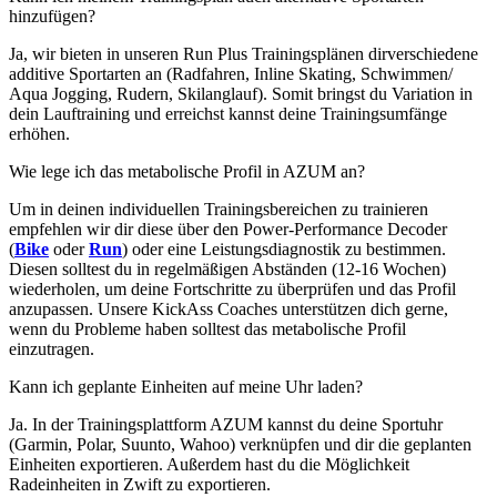
hinzufügen?
Ja, wir bieten in unseren Run Plus Trainingsplänen dirverschiedene
additive Sportarten an (Radfahren, Inline Skating, Schwimmen/
Aqua Jogging, Rudern, Skilanglauf). Somit bringst du Variation in
dein Lauftraining und erreichst kannst deine Trainingsumfänge
erhöhen.
Wie lege ich das metabolische Profil in AZUM an?
Um in deinen individuellen Trainingsbereichen zu trainieren
empfehlen wir dir diese über den Power-Performance Decoder
(
Bike
oder
Run
) oder eine Leistungsdiagnostik zu bestimmen.
Diesen solltest du in regelmäßigen Abständen (12-16 Wochen)
wiederholen, um deine Fortschritte zu überprüfen und das Profil
anzupassen. Unsere KickAss Coaches unterstützen dich gerne,
wenn du Probleme haben solltest das metabolische Profil
einzutragen.
Kann ich geplante Einheiten auf meine Uhr laden?
Ja. In der Trainingsplattform AZUM kannst du deine Sportuhr
(Garmin, Polar, Suunto, Wahoo) verknüpfen und dir die geplanten
Einheiten exportieren. Außerdem hast du die Möglichkeit
Radeinheiten in Zwift zu exportieren.